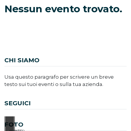
Nessun evento trovato.
CHI SIAMO
Usa questo paragrafo per scrivere un breve
testo sui tuoi eventi o sulla tua azienda.
SEGUICI
FOTO
Un
I
evento
nostri