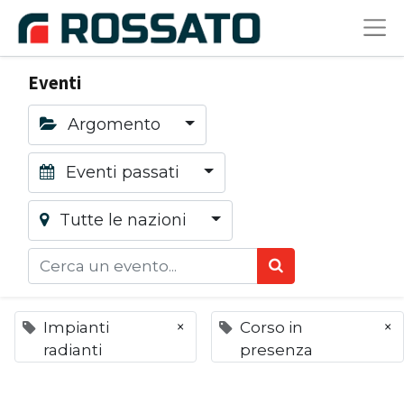
Eventi
Argomento
Eventi passati
Tutte le nazioni
×
×
Impianti
Corso in
radianti
presenza