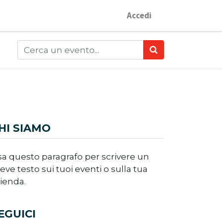
Accedi
HI SIAMO
a questo paragrafo per scrivere un
eve testo sui tuoi eventi o sulla tua
ienda.
EGUICI