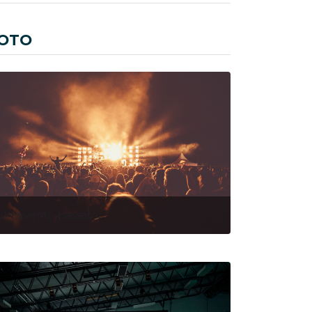
OTO
Un evento passato