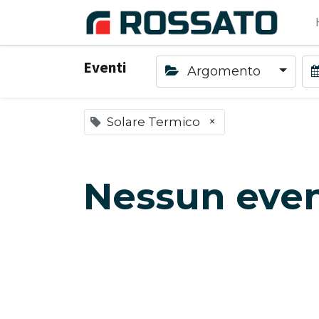
Eventi
Argomento
×
Solare Termico
Nessun even