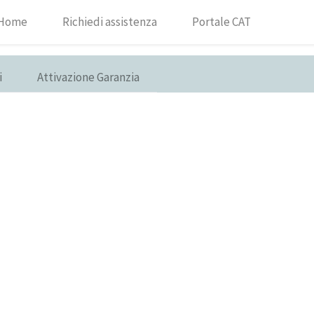
Home
Richiedi assistenza
Portale CAT
i
Attivazione Garanzia