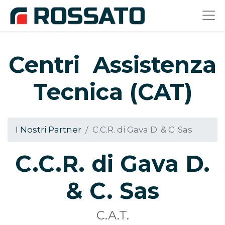
Centri Assistenza
Tecnica (CAT)
I Nostri Partner
C.C.R. di Gava D. & C. Sas
C.C.R. di Gava D.
& C. Sas
C.A.T.