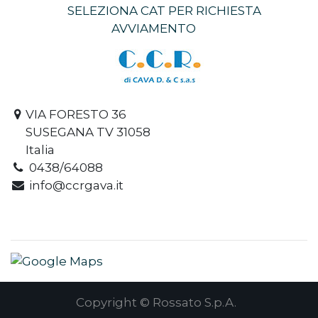
SELEZIONA CAT PER RICHIESTA
AVVIAMENTO
VIA FORESTO 36
SUSEGANA TV 31058
Italia
0438/64088
info@ccrgava.it
Copyright © Rossato S.p.A.