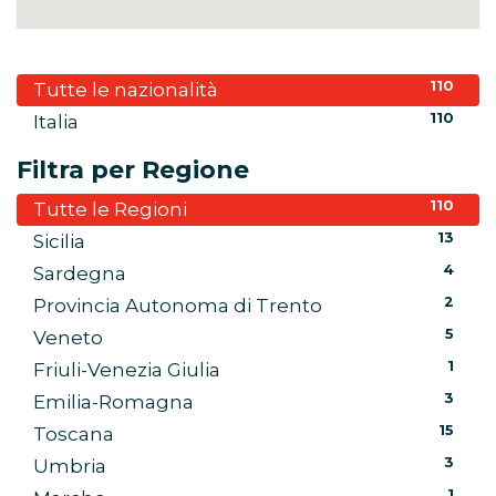
110
Tutte le nazionalità
110
Italia
Filtra per Regione
110
Tutte le Regioni
13
Sicilia
4
Sardegna
2
Provincia Autonoma di Trento
5
Veneto
1
Friuli-Venezia Giulia
3
Emilia-Romagna
15
Toscana
3
Umbria
1