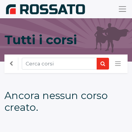
Tutti i corsi
Ancora nessun corso
creato.